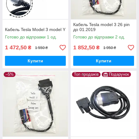
Кабель Tesla model 3 26 pin
Кабель Tesla Model 3 model Y
до 01.2019
Готово до відправки 1 од.
Готово до відправки 2 од.
1 472,50
1 852,50
₴
₴
1 550 ₴
1 950 ₴
Купити
Купити
–5%
Топ продажів
Подарунок