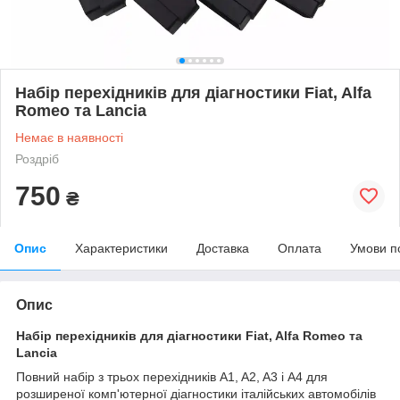
Набір перехідників для діагностики Fiat, Alfa
Romeo та Lancia
Немає в наявності
Роздріб
750
₴
Опис
Характеристики
Доставка
Оплата
Умови п
Опис
Набір перехідників для діагностики Fiat, Alfa Romeo та
Lancia
Повний набір з трьох перехідників A1, A2, A3 і А4 для
розширеної комп'ютерної діагностики італійських автомобілів