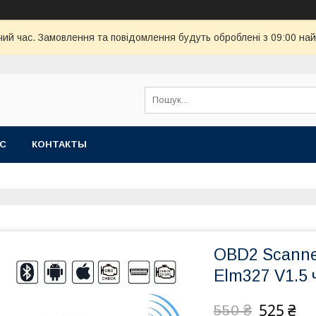
чий час. Замовлення та повідомлення будуть оброблені з 09:00 най
АС
КОНТАКТЫ
OBD2 Scanner
Elm327 V1.5 
525 ₴
550 ₴