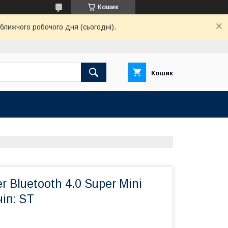
Кошик
ближчого робочого дня (сьогодні).
Кошик
 Bluetooth 4.0 Super Mini
чіп: ST