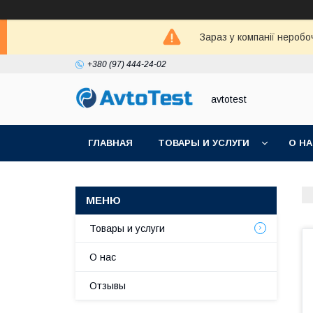
Зараз у компанії неробо
+380 (97) 444-24-02
avtotest
ГЛАВНАЯ
ТОВАРЫ И УСЛУГИ
О Н
Товары и услуги
О нас
Отзывы