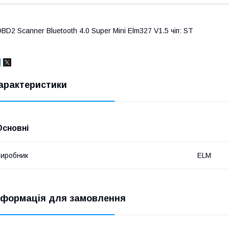
BD2 Scanner Bluetooth 4.0 Super Mini Elm327 V1.5 чіп: ST
арактеристики
Основні
иробник
ELM
нформація для замовлення