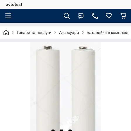
avtotest
Товари та послуги
Аксесуари
Батарейки в комплект