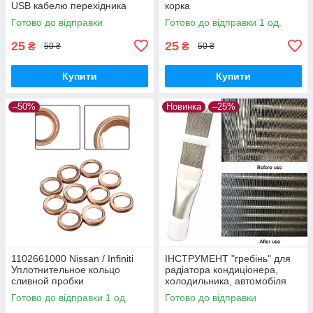
USB кабелю перехідника
корка
Готово до відправки
Готово до відправки 1 од.
25
25
₴
₴
50 ₴
50 ₴
Купити
Купити
–50%
Новинка
–25%
1102661000 Nissan / Infiniti
ІНСТРУМЕНТ "гребінь" для
Уплотнительное кольцо
радіатора кондиціонера,
сливной пробки
холодильника, автомобіля
(очищення, ремонт)
Готово до відправки 1 од.
Готово до відправки