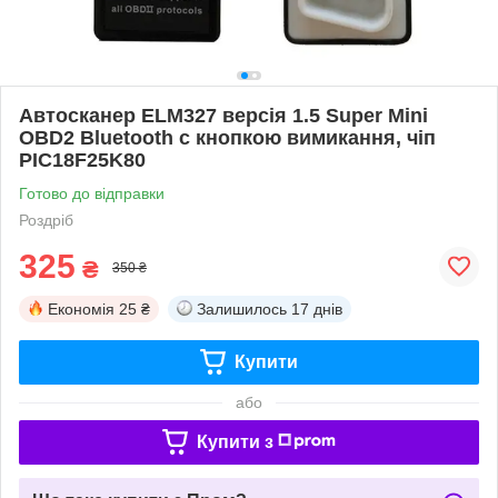
Автосканер ELM327 версія 1.5 Super Mini
OBD2 Bluetooth c кнопкою вимикання, чіп
PIC18F25K80
Готово до відправки
Роздріб
325
₴
350 ₴
Економія
25 ₴
Залишилось
17 днів
Купити
або
Купити з