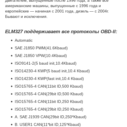
двигателем, выпущенные после 1996 года, а также все
американские машины, выпущенные с 1996 года и
европейские ― начиная с 2001 года, дизель ― с 2004г.
Бывают и исключения.
ELM327 поддерживает все протоколы OBD-II:
Automatic
SAE J1850 PWM(41.6Kbaud)
SAE J1850 VPW(10.4Kbaud)
ISO9141-2(5 baud init,10.4Kbaud)
ISO14230-4 KWP(5 baud init,10.4 Kbaud)
ISO14230-4 KWP(fast init,10.4 Kbaud)
ISO15765-4 CAN(11bit ID,500 Kbaud)
ISO15765-4 CAN(29bit ID,500 Kbaud)
ISO15765-4 CAN(11bit ID,250 Kbaud)
ISO15765-4 CAN(29bit ID,250 Kbaud)
A. SAE J1939 CAN(29bit ID,250*Kbaud)
B. USER1 CAN(11*bit ID,125*Kbaud)