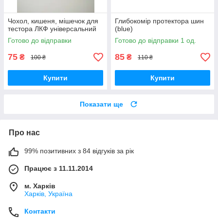
Чохол, кишеня, мішечок для
Глибокомір протектора шин
тестора ЛКФ універсальний
(blue)
Готово до відправки
Готово до відправки 1 од.
75
85
₴
₴
100 ₴
110 ₴
Купити
Купити
Показати ще
Про нас
99% позитивних з 84 відгуків за рік
Працює з 11.11.2014
м. Харків
Харків, Україна
Контакти