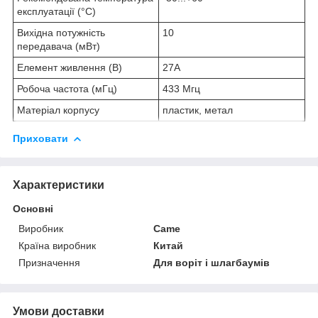
експлуатації (°С)
Вихідна потужність
10
передавача (мВт)
Елемент живлення (B)
27А
Робоча частота (мГц)
433 Мгц
Матеріал корпусу
пластик, метал
Приховати
Характеристики
Основні
Виробник
Came
Країна виробник
Китай
Призначення
Для воріт і шлагбаумів
Умови доставки