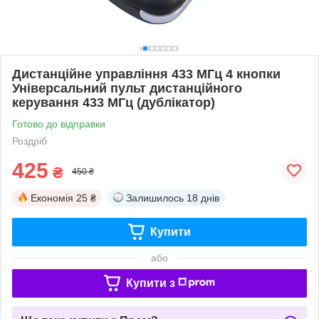
Дистанційне управління 433 МГц 4 кнопки
Універсальний пульт дистанційного
керування 433 МГц (дублікатор)
Готово до відправки
Роздріб
425
₴
450 ₴
Економія
25 ₴
Залишилось
18 днів
Купити
або
Купити з