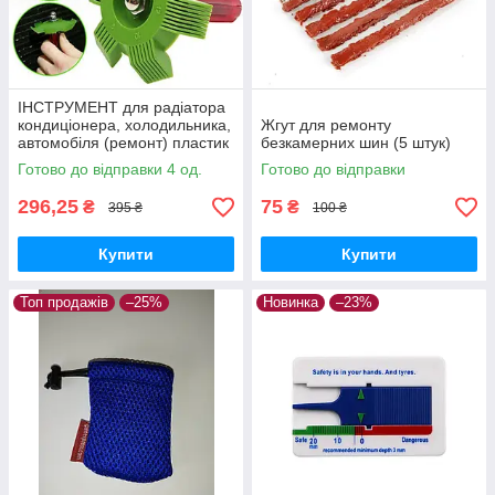
ІНСТРУМЕНТ для радіатора
кондиціонера, холодильника,
Жгут для ремонту
автомобіля (ремонт) пластик
безкамерних шин (5 штук)
Готово до відправки 4 од.
Готово до відправки
296,25
75
₴
₴
395 ₴
100 ₴
Купити
Купити
Топ продажів
–25%
Новинка
–23%