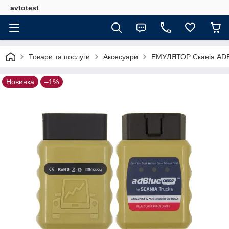
avtotest
Товари та послуги
Аксесуари
ЕМУЛЯТОР Сканія ADB
Новинка
–1%