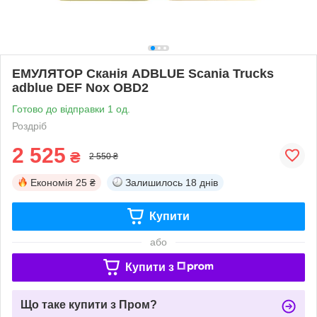
ЕМУЛЯТОР Сканія ADBLUE Scania Trucks
adblue DEF Nox OBD2
Готово до відправки 1 од.
Роздріб
2 525
₴
2 550 ₴
Економія
25 ₴
Залишилось
18 днів
Купити
або
Купити з
Що таке купити з Пром?