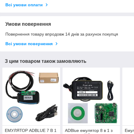
Всі умови оплати
Умови повернення
Повернення товару впродовж 14 днів за рахунок покупця
Всі умови повернення
З цим товаром також замовляють
ЕМУЛЯТОР ADBLUE 7 В 1
ADBlue емулятор 8 в 1 з
Емул