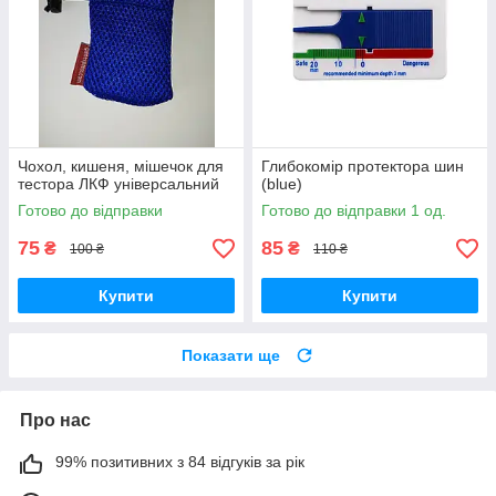
Чохол, кишеня, мішечок для
Глибокомір протектора шин
тестора ЛКФ універсальний
(blue)
Готово до відправки
Готово до відправки 1 од.
75
85
₴
₴
100 ₴
110 ₴
Купити
Купити
Показати ще
Про нас
99% позитивних з 84 відгуків за рік