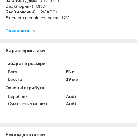
Загальна довжина:17.5 cm
Black(чорний): GND-
Red(червоний): 12V ACC+
Bluetooth module connector:12V
Приховати
Характеристики
Габаритні розміри
Вага
56 г
Висота
19 мм
Основні атрибути
Виробник
Audi
Сумісність з маркою
Audi
Умови доставки