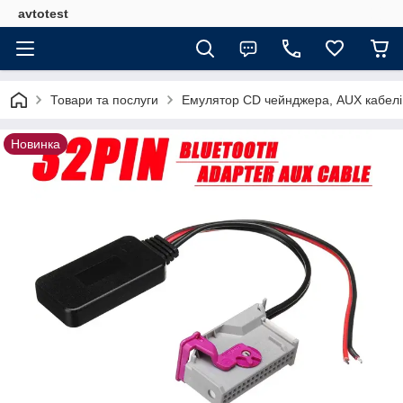
avtotest
Товари та послуги
Емулятор CD чейнджера, AUX кабелі
Новинка