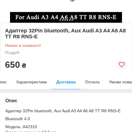
Адаптер 32Pin bluetooth, Aux Audi A3 A4 A6 A8
TT R8 RNS-E
Немає в наявності
Роздріб
650
₴
пис
Характеристики
Доставка
Оплата
Умови пове
Опис
Адаптер 32Pin bluetooth, Aux Audi A3 A4 A6 A8 TT R8 RNS-E
Bluetooth 4.0
Модель: A42310