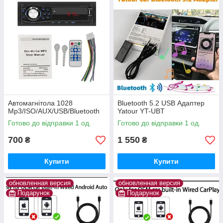
Автомагнітола 1028
Bluetooth 5.2 USB Адаптер
Mp3/ISO/AUX/USB/Bluetooth
Yatour YT-UBT
Готово до відправки 1 од.
Готово до відправки 1 од.
700
1 550
₴
₴
Купити
Купити
обновленная версия
обновленная версия
Подарунок
Подарунок