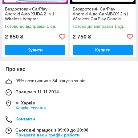
Бездротовий CarPlay і
Бездротовий CarPlay і
Android Auto XUDA 2 in 1
Android Auto CarAIBOX 2in1
Wireless Adapter
Wireless CarPlay Dongle
Wireless
Готово до відправки 1 од.
Готово до відправки 1 од.
2 650
2 750
₴
₴
Купити
Купити
Про нас
99% позитивних з 84 відгуків за рік
Працює з 11.11.2014
м. Харків
Харків, Україна
Контакти
Сьогодні працює з 09:00 до 20:00
Показати весь графік роботи