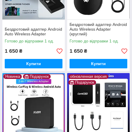
Бездротовий адаптер Android
Бездротовий адаптер Android
Auto Wireless Adapter
Auto Wireless Adapter
(круглий)
Готово до відправки 1 од.
Готово до відправки 1 од.
1 650
1 650
₴
₴
Купити
Купити
Новинка
Подарунок
обновленная версия
Подарунок