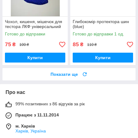
Чохол, кишеня, мішечок для
Глибокомір протектора шин
тестора ЛКФ універсальний
(blue)
Готово до відправки
Готово до відправки 1 од.
75
85
₴
₴
100 ₴
110 ₴
Купити
Купити
Показати ще
Про нас
99% позитивних з 86 відгуків за рік
Працює з 11.11.2014
м. Харків
Харків, Україна