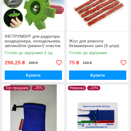
ІНСТРУМЕНТ для радіатора
кондиціонера, холодильника,
Жгут для ремонту
автомобіля (ремонт) пластик
безкамерних шин (5 штук)
Готово до відправки 4 од.
Готово до відправки
296,25
75
₴
₴
395 ₴
100 ₴
Купити
Купити
Топ продажів
–25%
Новинка
–23%