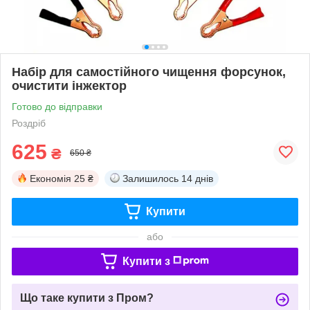
Набір для самостійного чищення форсунок,
очистити інжектор
Готово до відправки
Роздріб
625
₴
650 ₴
Економія
25 ₴
Залишилось
14 днів
Купити
або
Купити з
Що таке купити з Пром?