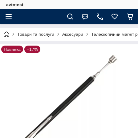
avtotest
Товари та послуги
Аксесуари
Телескопічний магніт р
Новинка
–17%