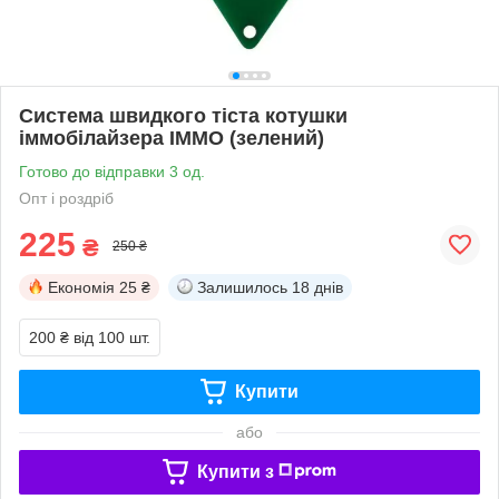
Система швидкого тіста котушки
іммобілайзера IMMO (зелений)
Готово до відправки 3 од.
Опт і роздріб
225
₴
250 ₴
Економія
25 ₴
Залишилось
18 днів
200 ₴
від 100 шт.
Купити
або
Купити з