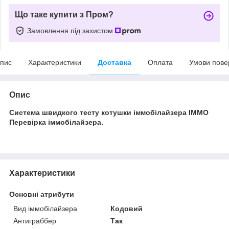
Що таке купити з Пром?
Замовлення під захистом
пис
Характеристики
Доставка
Оплата
Умови пове
Опис
Система швидкого тесту котушки іммобілайзера IMMO
Перевірка іммобілайзера.
Характеристики
Основні атрибути
Вид іммобілайзера
Кодовий
Антиграббер
Так