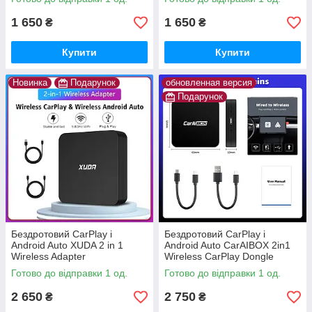
1 650
1 650
₴
₴
Купити
Купити
Новинка
Подарунок
обновленная версия
Подарунок
Бездротовий CarPlay і
Бездротовий CarPlay і
Android Auto XUDA 2 in 1
Android Auto CarAIBOX 2in1
Wireless Adapter
Wireless CarPlay Dongle
Wireless
Готово до відправки 1 од.
Готово до відправки 1 од.
2 650
2 750
₴
₴