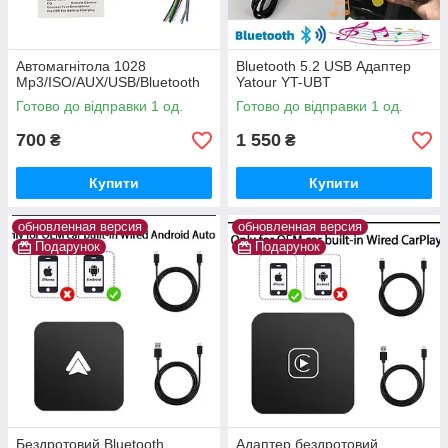
Автомагнітола 1028
Bluetooth 5.2 USB Адаптер
Mp3/ISO/AUX/USB/Bluetooth
Yatour YT-UBT
Готово до відправки 1 од.
Готово до відправки 1 од.
700
1 550
₴
₴
Купити
Купити
обновленная версия
обновленная версия
Подарунок
Подарунок
Бездротовий Bluetooth
Адаптер бездротовий