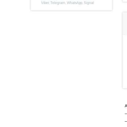
Viber, Telegram, WhatsApp, Signal
А
—
—