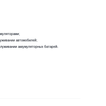
умуляторами;
луживании автомобилей;
луживании аккумуляторных батарей.