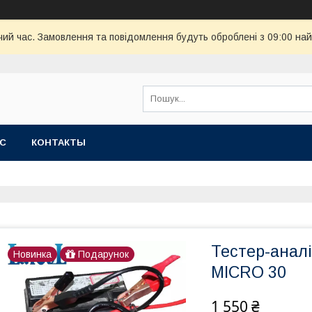
чий час. Замовлення та повідомлення будуть оброблені з 09:00 най
АС
КОНТАКТЫ
Тестер-анал
Новинка
Подарунок
MICRO 30
1 550 ₴