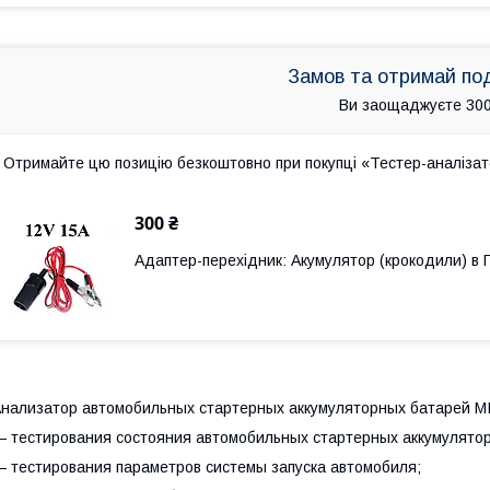
Замов та отримай по
Ви заощаджуєте 300
Отримайте цю позицію безкоштовно при покупці «Тестер-аналіза
300 ₴
Адаптер-перехідник: Акумулятор (крокодили) в
нализатор автомобильных стартерных аккумуляторных батарей M
 тестирования состояния автомобильных стартерных аккумулятор
 тестирования параметров системы запуска автомобиля;