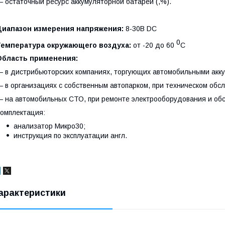
 остаточный ресурс аккумуляторной батареи (,%).
Диапазон измерения напряжения:
8-30В DC
0
Температура окружающего воздуха:
от -20 до 60
С
Область применения:
 в дистрибьюторских компаниях, торгующих автомобильными акк
 в организациях с собственным автопарком, при техническом обс
 на автомобильных СТО, при ремонте электрооборудования и обс
омплектация:
анализатор Микро30;
инструкция по эксплуатации англ.
арактеристики