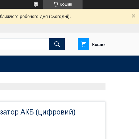
Кошик
ближчого робочого дня (сьогодні).
Кошик
ізатор АКБ (цифровий)