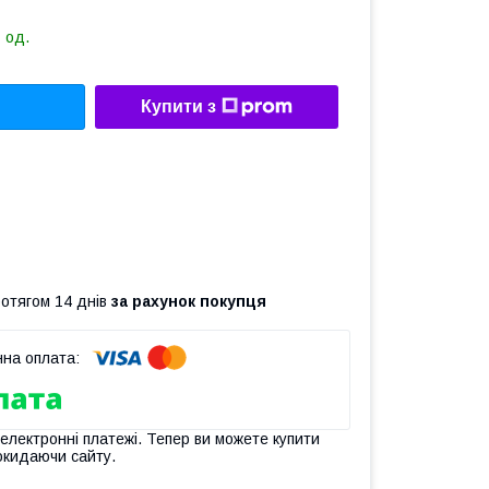
 од.
Купити з
ротягом 14 днів
за рахунок покупця
 електронні платежі. Тепер ви можете купити
окидаючи сайту.