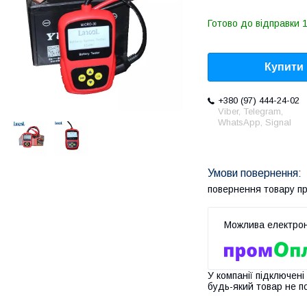
Готово до відправки 1
Купити
+380 (97) 444-24-02
Viber, Telegram,
WhatsApp, Signal
повернення товару п
У компанії підключені
будь-який товар не п