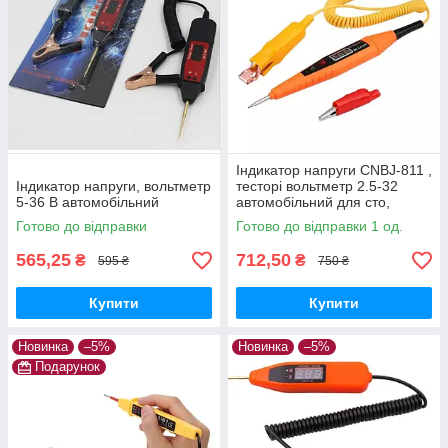
Індикатор напруги CNBJ-811 ,
Індикатор напруги, вольтметр
тесторі вольтметр 2.5-32
5-36 В автомобільний
автомобільний для сто,
автоелектрика
Готово до відправки
Готово до відправки 1 од.
565,25
712,50
₴
₴
595 ₴
750 ₴
Купити
Купити
Новинка
–5%
Новинка
–5%
Подарунок