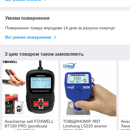
Умови повернення
Повернення товару впродовж 14 днів за рахунок покупця
Всі умови повернення
З цим товаром також замовляють
Аналізатор акб FOXWELL
ТОВЩИНОМІР ЛКП
Анал
BT100 PRO (російська
Linshang LS220 аналог
Ланк