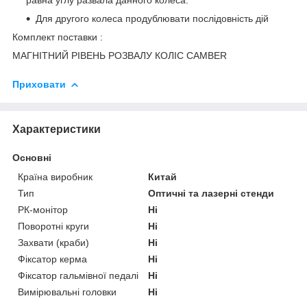
Для другого колеса продублювати послідовність дій
Комплект поставки :
МАГНІТНИЙ РІВЕНЬ РОЗВАЛУ КОЛІС СAMBER
Приховати
Характеристики
Основні
Країна виробник
Китай
Тип
Оптичні та лазерні стенди
РК-монітор
Ні
Поворотні круги
Ні
Захвати (краби)
Ні
Фіксатор керма
Ні
Фіксатор гальмівної педалі
Ні
Вимірювальні головки
Ні