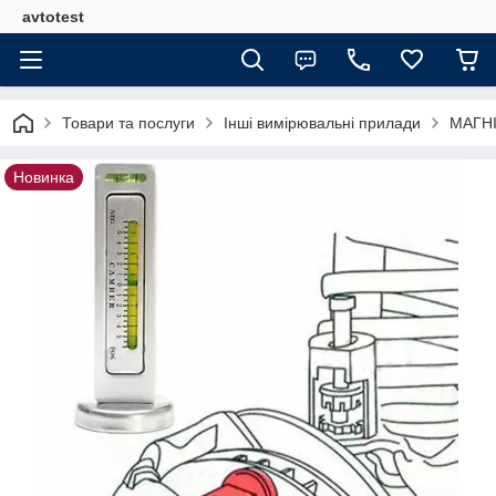
avtotest
Товари та послуги
Інші вимірювальні прилади
МАГН
Новинка