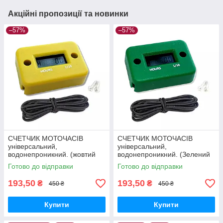
Акційні пропозиції та новинки
–57%
–57%
СЧЕТЧИК МОТОЧАСІВ
СЧЕТЧИК МОТОЧАСІВ
універсальний,
універсальний,
водонепроникний. (жовтий
водонепроникний. (Зелений
корпус)
корпус)
Готово до відправки
Готово до відправки
193,50
193,50
₴
₴
450 ₴
450 ₴
Купити
Купити