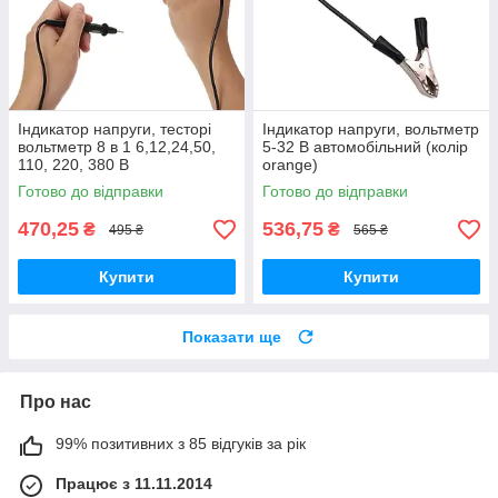
Індикатор напруги, тесторі
Індикатор напруги, вольтметр
вольтметр 8 в 1 6,12,24,50,
5-32 В автомобільний (колір
110, 220, 380 В
orange)
Універсальний
Готово до відправки
Готово до відправки
470,25
536,75
₴
₴
495 ₴
565 ₴
Купити
Купити
Показати ще
Про нас
99% позитивних з 85 відгуків за рік
Працює з 11.11.2014