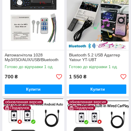
Автомагнітола 1028
Bluetooth 5.2 USB Адаптер
Mp3/ISO/AUX/USB/Bluetooth
Yatour YT-UBT
Готово до відправки 1 од.
Готово до відправки 1 од.
700
1 550
₴
₴
Купити
Купити
обновленная версия
обновленная версия
Подарунок
Подарунок