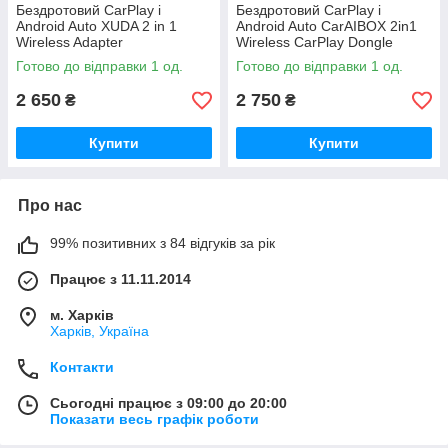
Бездротовий CarPlay і
Бездротовий CarPlay і
Android Auto XUDA 2 in 1
Android Auto CarAIBOX 2in1
Wireless Adapter
Wireless CarPlay Dongle
Wireless
Готово до відправки 1 од.
Готово до відправки 1 од.
2 650
2 750
₴
₴
Купити
Купити
Про нас
99% позитивних з 84 відгуків за рік
Працює з 11.11.2014
м. Харків
Харків, Україна
Контакти
Сьогодні працює з 09:00 до 20:00
Показати весь графік роботи