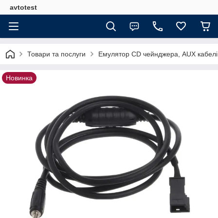
avtotest
Товари та послуги
Емулятор CD чейнджера, AUX кабелі
Новинка