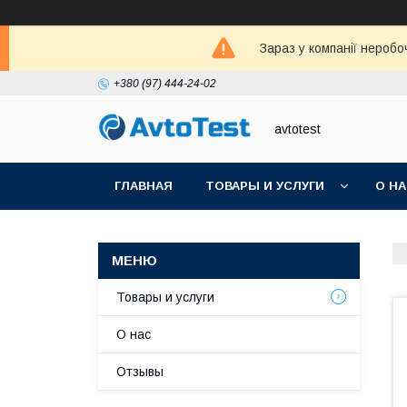
Зараз у компанії неробо
+380 (97) 444-24-02
avtotest
ГЛАВНАЯ
ТОВАРЫ И УСЛУГИ
О Н
Товары и услуги
О нас
Отзывы