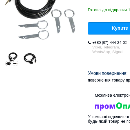
Готово до відправки 1
Купити
+380 (97) 444-24-02
Viber, Telegram,
WhatsApp, Signal
повернення товару п
У компанії підключені
будь-який товар не п