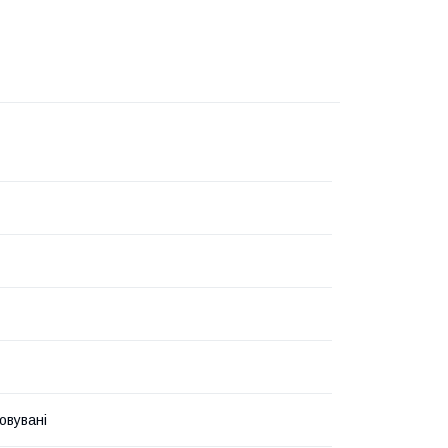
овувані