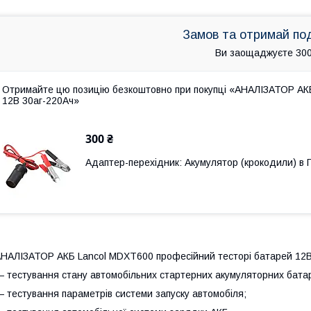
Замов та отримай по
Ви заощаджуєте 300
Отримайте цю позицію безкоштовно при покупці «АНАЛІЗАТОР АК
12В 30аг-220Ач»
300 ₴
Адаптер-перехідник: Акумулятор (крокодили) в
НАЛІЗАТОР АКБ Lancol MDXT600 професійний тесторі батарей 12В
 тестування стану автомобільних стартерних акумуляторних батаре
 тестування параметрів системи запуску автомобіля;