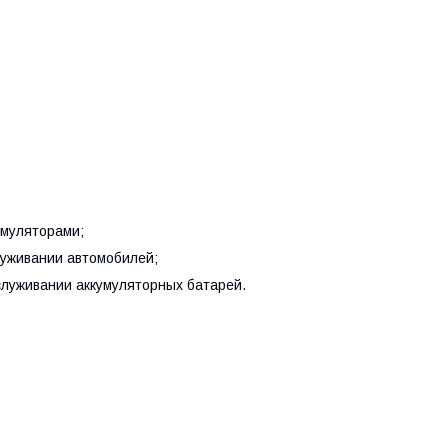
умуляторами;
луживании автомобилей;
луживании аккумуляторных батарей.