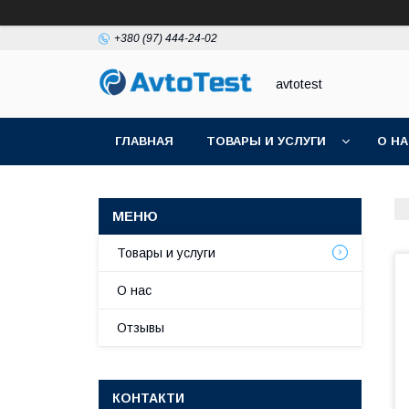
+380 (97) 444-24-02
avtotest
ГЛАВНАЯ
ТОВАРЫ И УСЛУГИ
О Н
Товары и услуги
О нас
Отзывы
КОНТАКТИ