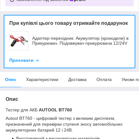
При купівлі цього товару отримайте подарунок
Адаптер-перехідник: Акумулятор (крокодили) в
Прикурювач. Подовжувач прикурювача 12/24V
Приховати
Опис
Характеристики
Доставка
Оплата
Умови п
Опис
Тестер для АКБ
AUTOOL BT760
Autool BT760 - цифровий тестер з великим дисплеєм,
призначений для перевірки ступеня зносу автомобільних
акумуляторних батарей 12 і 24В.
Виготовлений з високоякісних матеріалів