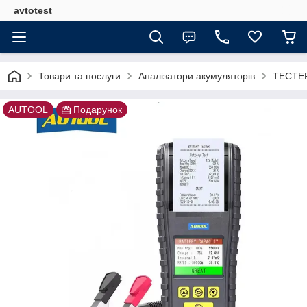
avtotest
Товари та послуги
Аналізатори акумуляторів
ТЕСТЕР
AUTOOL
Подарунок