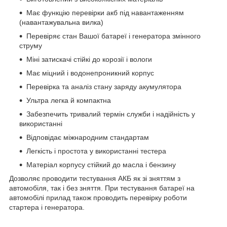
Має функцію перевірки акб під навантаженням
(навантажувальна вилка)
Перевіряє стан Вашої батареї і генератора змінного
струму
Міні затискачі стійкі до корозії і вологи
Має міцний і водонепроникний корпус
Перевірка та аналіз стану заряду акумулятора
Ультра легка й компактна
Забезпечить тривалий термін служби і надійність у
використанні
Відповідає міжнародним стандартам
Легкість і простота у використанні тестера
Матеріал корпусу стійкий до масла і бензину
Дозволяє проводити тестування АКБ як зі зняттям з
автомобіля, так і без зняття. При тестування батареї на
автомобілі прилад також проводить перевірку роботи
стартера і генератора.