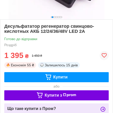
Десульфататор регенератор свинцово-
кислотных АКБ 12/24/36/48V LED 2А
Готово до відправки
Роздріб
1 395
₴
1 450 ₴
Економія
55 ₴
Залишилось
15 днів
Купити
або
Купити з
Що таке купити з Пром?