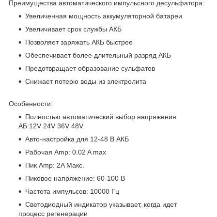
Преимущества автоматического импульсного десульфатора:
Увеличенная мощность аккумуляторной батареи
Увеличивает срок службы АКБ
Позволяет заряжать АКБ быстрее
Обеспечивает более длительный разряд АКБ
Предотвращает образование сульфатов
Снижает потерю воды из электролита
Особенности:
Полностью автоматический выбор напряжения
АБ:12V 24V 36V 48V
Авто-настройка для 12-48 В АКБ
Рабочая Amp: 0.02 A max
Пик Amp: 2A Макс.
Пиковое напряжение: 60-100 В
Частота импульсов: 10000 Гц
Светодиодный индикатор указывает, когда идет
процесс регенерации