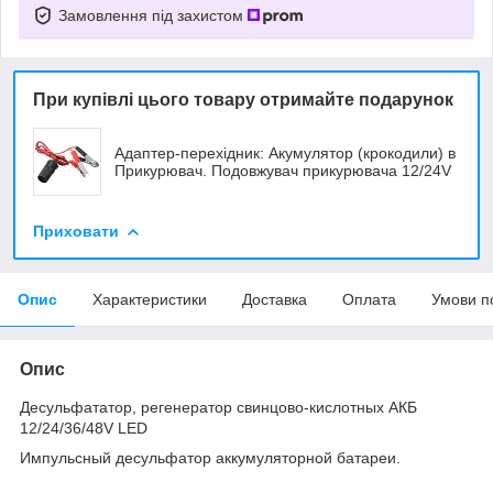
Замовлення під захистом
При купівлі цього товару отримайте подарунок
Адаптер-перехідник: Акумулятор (крокодили) в
Прикурювач. Подовжувач прикурювача 12/24V
Приховати
Опис
Характеристики
Доставка
Оплата
Умови п
Опис
Десульфататор, регенератор свинцово-кислотных АКБ
12/24/36/48V LED
Импульсный десульфатор аккумуляторной батареи.