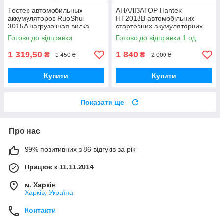
Тестер автомобильных
АНАЛІЗАТОР Hantek
аккумуляторов RuoShui
HT2018B автомобільних
3015A нагрузочная вилка
стартерних акумуляторних
батарей, тесторі АКБ
Готово до відправки
Готово до відправки 1 од.
1 319,50
1 840
₴
₴
1 450 ₴
2 000 ₴
Купити
Купити
Показати ще
Про нас
99% позитивних з 86 відгуків за рік
Працює з 11.11.2014
м. Харків
Харків, Україна
Контакти