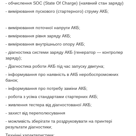
- обчислення SOC (State Of Charge) (наявний стан заряду)
- вимірювання пускового (стартерного) струму АКБ;
- вимірювання поточної напруги АКБ;
- вимірювання рівня заряду АКБ;
- вимірювання внутрішнього опору АКБ;
- діагностика системи заряду АКБ (генератор — контролер
заряду);
- Діагностика роботи АКБ під час запуску двигуна;
- інформування про наявність в АКБ неробоспроможних
банок;
- інформування про потребу заміни АКБ;
- робота з усіма стандартами стартерних АКБ;
- живлення тестера від діагностованої АКБ;
- захист від переполюсування
- можливість зберігати та роздруковувати на принтері
результати діагностики;
Технічні характеристики: