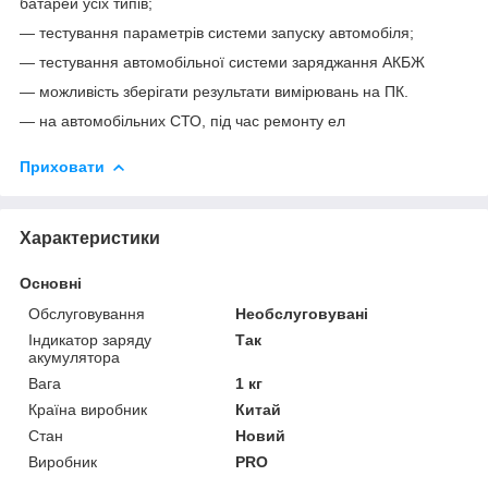
батарей усіх типів;
— тестування параметрів системи запуску автомобіля;
— тестування автомобільної системи заряджання АКБЖ
— можливість зберігати результати вимірювань на ПК.
— на автомобільних СТО, під час ремонту ел
Приховати
Характеристики
Основні
Обслуговування
Необслуговувані
Індикатор заряду
Так
акумулятора
Вага
1 кг
Країна виробник
Китай
Стан
Новий
Виробник
PRO