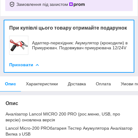
Замовлення під захистом
При купівлі цього товару отримайте подарунок
Адаптер-перехідник: Акумулятор (крокодили) в
Прикурювач. Подовжувач прикурювача 12/24V
Приховати
Опис
Характеристики
Доставка
Оплата
Умови п
Опис
Аналізатор Lancol MICRO 200 PRO (рос.меню, USB, про
версію) оновлена версія
Lancol Micro-200 PROбатарея Тестер Акумулятора Аналізатор
Вилка з USB