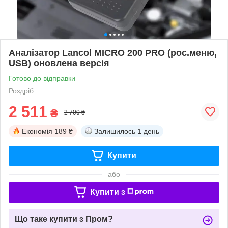
Аналізатор Lancol MICRO 200 PRO (рос.меню,
USB) оновлена версія
Готово до відправки
Роздріб
2 511
₴
2 700 ₴
Економія
189 ₴
Залишилось
1 день
Купити
або
Купити з
Що таке купити з Пром?