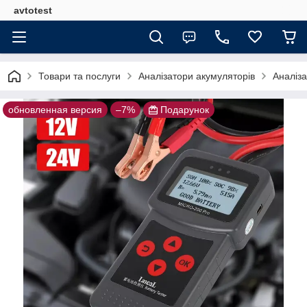
avtotest
Товари та послуги
Аналізатори акумуляторів
Аналіз
обновленная версия
–7%
Подарунок