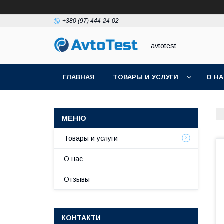
+380 (97) 444-24-02
avtotest
ГЛАВНАЯ
ТОВАРЫ И УСЛУГИ
О Н
Товары и услуги
О нас
Отзывы
КОНТАКТИ