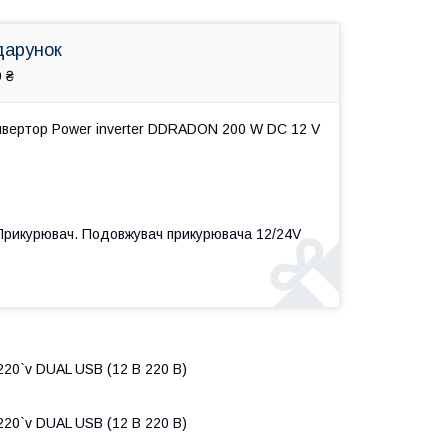
дарунок
 ₴
нвертор Power inverter DDRADON 200 W DC 12 V
 Прикурювач. Подовжувач прикурювача 12/24V
20`v DUAL USB (12 В 220 В)
20`v DUAL USB (12 В 220 В)