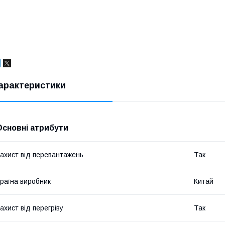
арактеристики
Основні атрибути
ахист від перевантажень
Так
раїна виробник
Китай
ахист від перегріву
Так