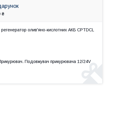
дарунок
 ₴
 регенератор олив'яно-кислотних АКБ CPTDCL
 Прикурювач. Подовжувач прикурювача 12/24V