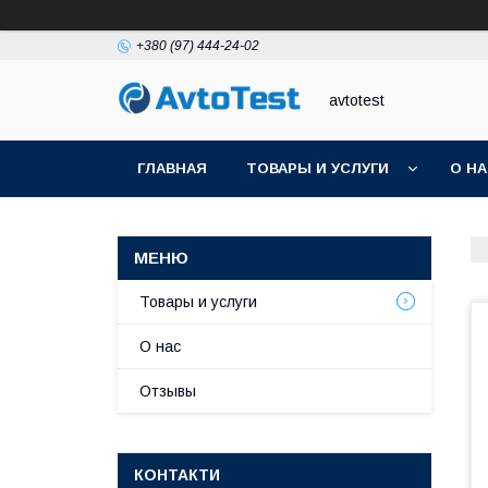
+380 (97) 444-24-02
avtotest
ГЛАВНАЯ
ТОВАРЫ И УСЛУГИ
О Н
Товары и услуги
О нас
Отзывы
КОНТАКТИ