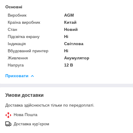
Основні
Виробник
AGM
Країна виробник
Китай
Стан
Новий
Підсвітка екрану
Ні
Індикація
Світлова
Вбудований принтер
Ні
Живлення
Акумулятор
Напруга
12 В
Приховати
Умови доставки
Доставка здійснюється тільки по передоплаті.
Нова Пошта
Доставка кур'єром