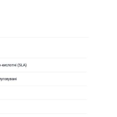
-кислотні (SLA)
уговувані