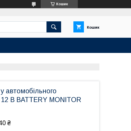
Кошик
Кошик
у автомобільного
а 12 В BATTERY MONITOR
40 ₴