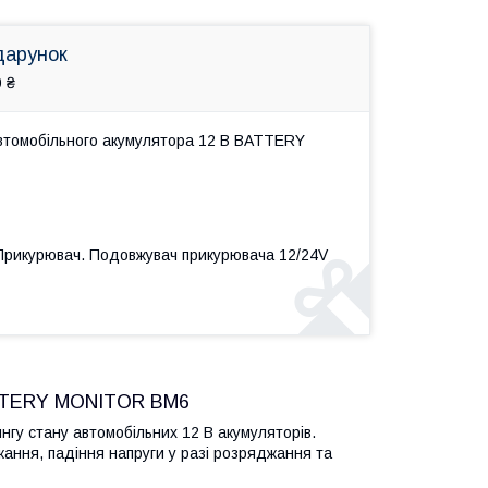
дарунок
 ₴
автомобільного акумулятора 12 В BATTERY
 Прикурювач. Подовжувач прикурювача 12/24V
ATTERY MONITOR BM6
гу стану автомобільних 12 В акумуляторів.
жання, падіння напруги у разі розряджання та