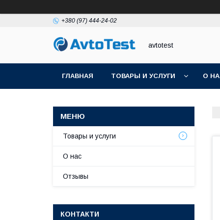
+380 (97) 444-24-02
avtotest
ГЛАВНАЯ
ТОВАРЫ И УСЛУГИ
О Н
Товары и услуги
О нас
Отзывы
КОНТАКТИ