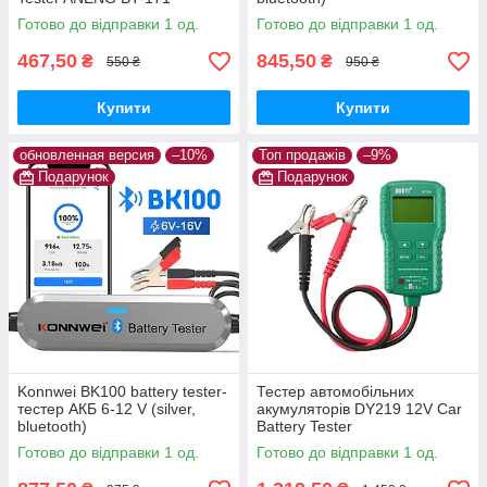
Готово до відправки 1 од.
Готово до відправки 1 од.
467,50
845,50
₴
₴
550 ₴
950 ₴
Купити
Купити
обновленная версия
–10%
Топ продажів
–9%
Подарунок
Подарунок
Konnwei BK100 battery tester-
Тестер автомобільних
тестер АКБ 6-12 V (silver,
акумуляторів DY219 12V Car
bluetooth)
Battery Tester
Готово до відправки 1 од.
Готово до відправки 1 од.