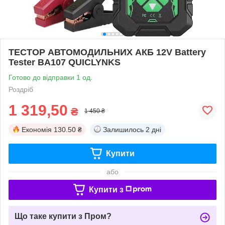
ТЕСТОР АВТОМОДИЛЬНИХ АКБ 12V Battery
Tester BA107 QUICLYNKS
Готово до відправки 1 од.
Роздріб
1 319,50
₴
1 450 ₴
Економія
130.50 ₴
Залишилось
2 дні
Купити
або
Купити з
Що таке купити з Пром?