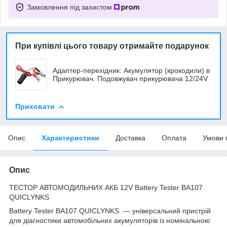
Замовлення під захистом
При купівлі цього товару отримайте подарунок
Адаптер-перехідник: Акумулятор (крокодили) в
Прикурювач. Подовжувач прикурювача 12/24V
Приховати
Опис
Характеристики
Доставка
Оплата
Умови 
Опис
ТЕСТОР АВТОМОДИЛЬНИХ АКБ 12V Battery Tester BA107
QUICLYNKS
Battery Tester BA107 QUICLYNKS — універсальний пристрій
для діагностики автомобільних акумуляторів із номінальною