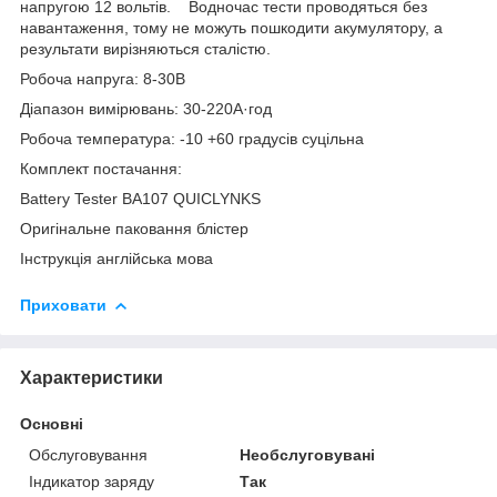
напругою 12 вольтів. Водночас тести проводяться без
навантаження, тому не можуть пошкодити акумулятору, а
результати вирізняються сталістю.
Робоча напруга: 8-30В
Діапазон вимірювань: 30-220А·год
Робоча температура: -10 +60 градусів суцільна
Комплект постачання:
Battery Tester BA107 QUICLYNKS
Оригінальне паковання блістер
Інструкція англійська мова
Приховати
Характеристики
Основні
Обслуговування
Необслуговувані
Індикатор заряду
Так