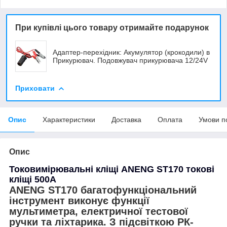
При купівлі цього товару отримайте подарунок
Адаптер-перехідник: Акумулятор (крокодили) в
Прикурювач. Подовжувач прикурювача 12/24V
Приховати
Опис
Характеристики
Доставка
Оплата
Умови п
Опис
Токовимірювальні кліщі ANENG ST170 токові
кліщі 500A
ANENG ST170 багатофункціональний
інструмент виконує функції
мультиметра, електричної тестової
ручки та ліхтарика. З підсвіткою РК-