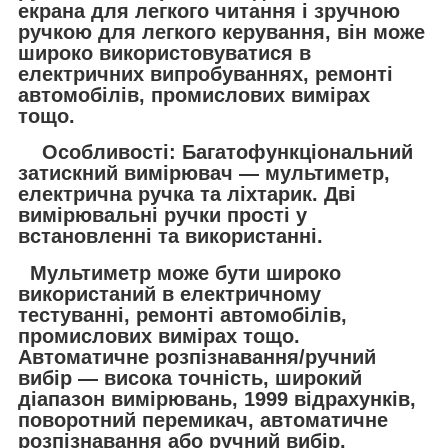
екрана для легкого читання і зручною
ручкою для легкого керування, він може
широко використовуватися в
електричних випробуваннях, ремонті
автомобілів, промислових вимірах
тощо.
Особливості: Багатофункціональний
затискний вимірювач — мультиметр,
електрична ручка та ліхтарик. Дві
вимірювальні ручки прості у
встановленні та використанні.
Мультиметр може бути широко
використаний в електричному
тестуванні, ремонті автомобілів,
промислових вимірах тощо.
Автоматичне розпізнавання/ручний
вибір — висока точність, широкий
діапазон вимірювань, 1999 відрахунків,
поворотний перемикач, автоматичне
розпізнавання або ручний вибір.