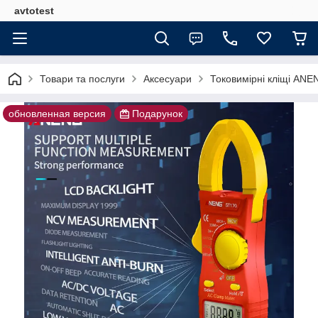
avtotest
Товари та послуги
Аксесуари
Токовимірні кліщі ANEN
обновленная версия
Подарунок