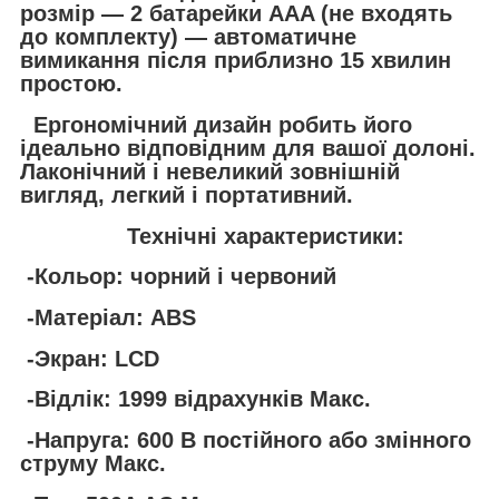
розмір — 2 батарейки AAA (не входять
до комплекту) — автоматичне
вимикання після приблизно 15 хвилин
простою.
Ергономічний дизайн робить його
ідеально відповідним для вашої долоні.
Лаконічний і невеликий зовнішній
вигляд, легкий і портативний.
Технічні характеристики:
-Кольор: чорний і червоний
-Матеріал: ABS
-Экран: LCD
-Відлік: 1999 відрахунків Макс.
-Напруга: 600 В постійного або змінного
струму Макс.