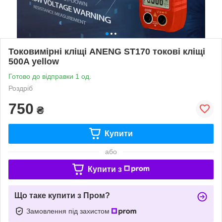
Токовимірні кліщі ANENG ST170 токові кліщі
500A yellow
Готово до відправки 1 од.
Роздріб
750
₴
Купити
або
Купити з
Що таке купити з Пром?
Замовлення під захистом